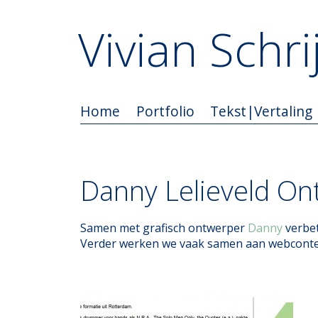
Vivian Schrij
Home
Portfolio
Tekst|Vertaling
Danny Lelieveld On
Samen met grafisch ontwerper
Danny
verbet
Verder werken we vaak samen aan webcontent