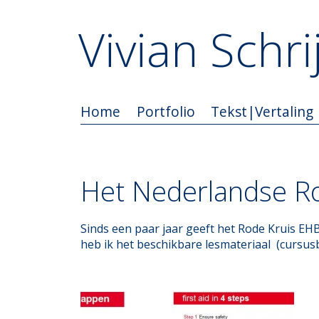
Vivian Schrij
Home
Portfolio
Tekst|Vertaling
Het Nederlandse R
Sinds een paar jaar geeft het Rode Kruis EHB
heb ik het beschikbare lesmateriaal (cursusb