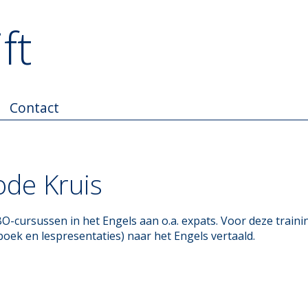
ft
Contact
ode Kruis
O-cursussen in het Engels aan o.a. expats. Voor deze traini
oek en lespresentaties) naar het Engels vertaald.