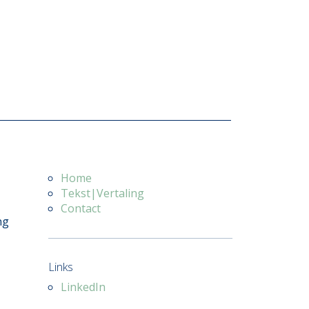
Home
Tekst|Vertaling
Contact
ng
Links
LinkedIn