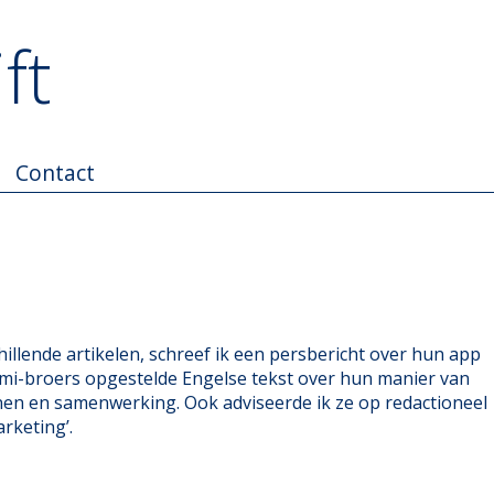
ft
Contact
chillende artikelen, schreef ik een persbericht over hun app
zmi-broers opgestelde Engelse tekst over hun manier van
nen en samenwerking. Ook adviseerde ik ze op redactioneel
rketing’.