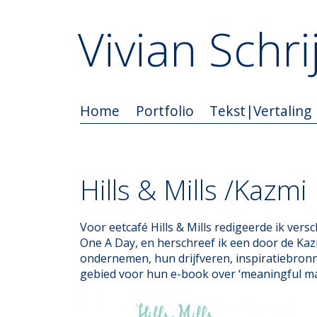
Vivian Schrij
Home
Portfolio
Tekst|Vertaling
Hills & Mills /Kazmi
Voor eetcafé Hills & Mills redigeerde ik vers
One A Day, en herschreef ik een door de Ka
ondernemen, hun drijfveren, inspiratiebron
gebied voor hun e-book over ‘meaningful ma